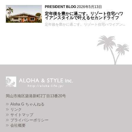
PRESIDENT BLOG
2026年5月13日
定年後を豊かに過ごす。リゾート住宅ハワ
イアンスタイルで叶えるセカンドライフ
定年後を豊かに過ごす。リゾート住宅ハワイアン...
岡山市南区築港新町2丁目13番20号
Aloha G ちゃんねる
リンク
サイトマップ
プライバシーポリシー
会社概要