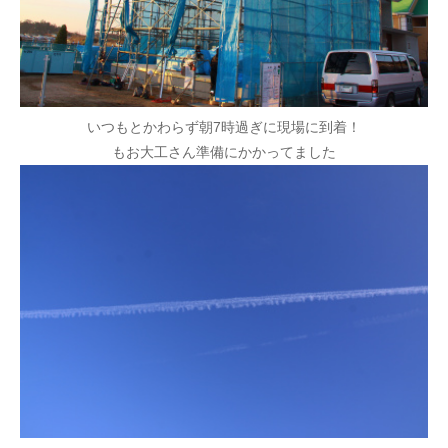
いつもとかわらず朝7時過ぎに現場に到着！
もお大工さん準備にかかってました