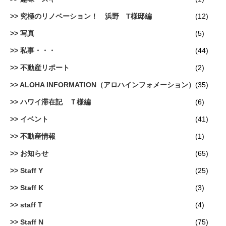
究極のリノベーション！ 浜野 T様邸編
(12)
写真
(5)
私事・・・
(44)
不動産リポート
(2)
ALOHA INFORMATION（アロハインフォメーション）
(35)
ハワイ滞在記 Ｔ様編
(6)
イベント
(41)
不動産情報
(1)
お知らせ
(65)
Staff Y
(25)
Staff K
(3)
staff T
(4)
Staff N
(75)