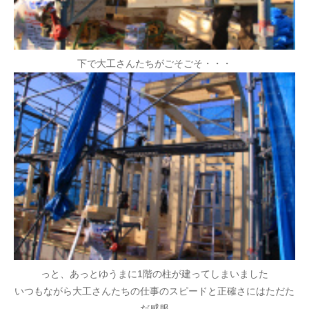
下で大工さんたちがごそごそ・・・
っと、あっとゆうまに1階の柱が建ってしまいました
いつもながら大工さんたちの仕事のスピードと正確さにはただた
だ感服