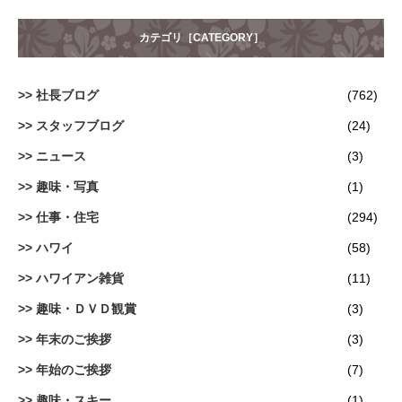
カテゴリ［CATEGORY］
社長ブログ
(762)
スタッフブログ
(24)
ニュース
(3)
趣味・写真
(1)
仕事・住宅
(294)
ハワイ
(58)
ハワイアン雑貨
(11)
趣味・ＤＶＤ観賞
(3)
年末のご挨拶
(3)
年始のご挨拶
(7)
趣味・スキー
(1)