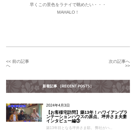
早くこの景色をラナイで眺めたい・・・
MAHALO！
<< 前の記事
次の記事へ
へ
>>
新着記事 ［RECENT POSTS］
2024年4月3日
【お客様宅訪問】築13年！ハワイアンプラ
ンテーションハウスの原点、坪井さま夫妻
インタビュー編③
築13年目となる坪井さま邸。 弊社がハ...