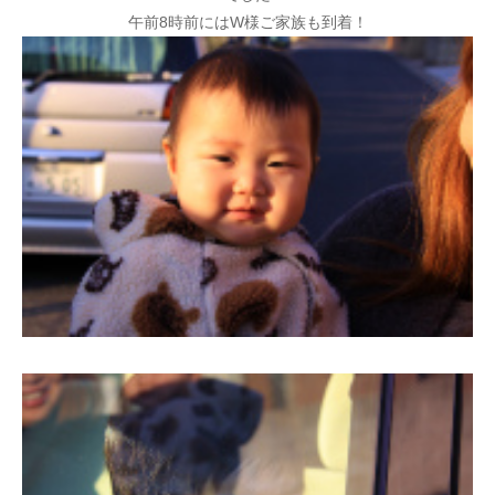
午前8時前にはW様ご家族も到着！