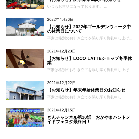
いつもお世話になっております。 ...
2022年4月26日
【お知らせ】2022年ゴールデンウィーク中
の休業日について
平素は格別のお引き立てを賜り厚く御礼申し上げ...
2021年12月23日
【お知らせ】LOCO-LATTEショップ冬季休
業
平素は格別のお引き立てを賜り厚く御礼申し上げ...
2021年12月22日
【お知らせ】年末年始休業日のお知らせ
平素は格別のお引き立てを賜り厚く御礼申し...
2021年12月15日
ぎんチャンネル第10話 おかやまハンドメ
イドフェスタ最終日！