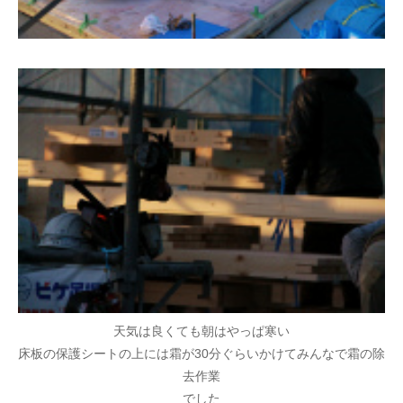
天気は良くても朝はやっぱ寒い
床板の保護シートの上には霜が30分ぐらいかけてみんなで霜の除
去作業
でした