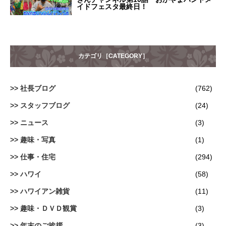
イドフェスタ最終日！
カテゴリ［CATEGORY］
社長ブログ
(762)
スタッフブログ
(24)
ニュース
(3)
趣味・写真
(1)
仕事・住宅
(294)
ハワイ
(58)
ハワイアン雑貨
(11)
趣味・ＤＶＤ観賞
(3)
年末のご挨拶
(3)