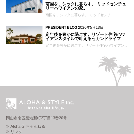
南国を、シックに暮らす。 ミッドセンチュ
リーハワイアンの家。
南国を、シックに暮らす。 ミッドセンチ...
PRESIDENT BLOG
2026年5月13日
定年後を豊かに過ごす。リゾート住宅ハワ
イアンスタイルで叶えるセカンドライフ
定年後を豊かに過ごす。リゾート住宅ハワイアン...
岡山市南区築港新町2丁目13番20号
Aloha G ちゃんねる
リンク