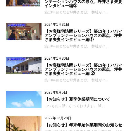
ンテーションハウスの原点、坪井さま夫妻
インタビュー編③
築13年目となる坪井さま邸。 弊社がハ...
2024年1月31日
【お客様宅訪問シリーズ】築13年！ハワイ
アンプランテーションハウスの原点、坪井
さま夫妻インタビュー編①
築13年目となる坪井さま邸。 弊社がハ...
2024年1月30日
【お客様宅訪問シリーズ】築13年！ハワイ
アンプランテーションハウスの原点、坪井
さま夫妻インタビュー編 ②
築13年目となる坪井さま邸。 弊社がハ...
2023年8月5日
【お知らせ】夏季休業期間について
いつもお世話になっております。 誠...
2022年12月28日
【お知らせ】年末年始休業期間のお知らせ