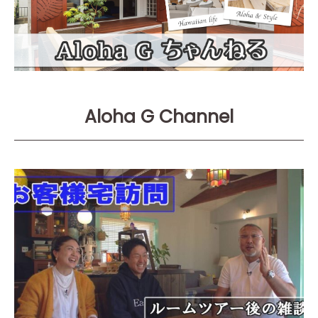
Aloha G Channel