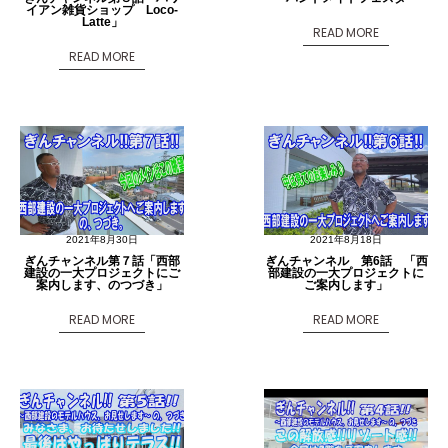
イアン雑貨ショップ Loco-
Latte」
READ MORE
READ MORE
2021年8月30日
2021年8月18日
ぎんチャンネル第７話「西部
ぎんチャンネル 第6話 「西
建設の一大プロジェクトにご
部建設の一大プロジェクトに
案内します、のつづき」
ご案内します」
READ MORE
READ MORE