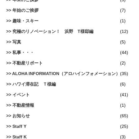
年始のご挨拶
(7)
趣味・スキー
(1)
究極のリノベーション！ 浜野 T様邸編
(12)
写真
(5)
私事・・・
(44)
不動産リポート
(2)
ALOHA INFORMATION（アロハインフォメーション）
(35)
ハワイ滞在記 Ｔ様編
(6)
イベント
(41)
不動産情報
(1)
お知らせ
(65)
Staff Y
(25)
Staff K
(3)