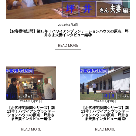
2024年4月3日
【お客様宅訪問】築13年！ハワイアンプランテーションハウスの原点、坪
井さま夫妻インタビュー編③
READ MORE
2024年1月31日
2024年1月30日
【お客様宅訪問シリーズ】築
【お客様宅訪問シリーズ】築
13年！ハワイアンプランテー
13年！ハワイアンプランテー
ションハウスの原点、坪井さ
ションハウスの原点、坪井さ
ま夫妻インタビュー編①
ま夫妻インタビュー編 ②
READ MORE
READ MORE