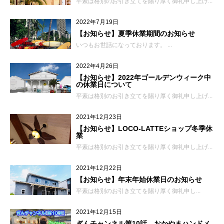
平素は格別のお引き立てを賜り厚く御礼申し上げ...
2022年7月19日
【お知らせ】夏季休業期間のお知らせ
いつもお世話になっております。 ...
2022年4月26日
【お知らせ】2022年ゴールデンウィーク中
の休業日について
平素は格別のお引き立てを賜り厚く御礼申し上げ...
2021年12月23日
【お知らせ】LOCO-LATTEショップ冬季休
業
平素は格別のお引き立てを賜り厚く御礼申し上げ...
2021年12月22日
【お知らせ】年末年始休業日のお知らせ
平素は格別のお引き立てを賜り厚く御礼申し...
2021年12月15日
ぎんチャンネル第10話 おかやまハンドメ