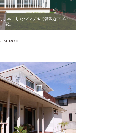
お手本にしたシンプルで贅沢な平屋の
家。
READ MORE