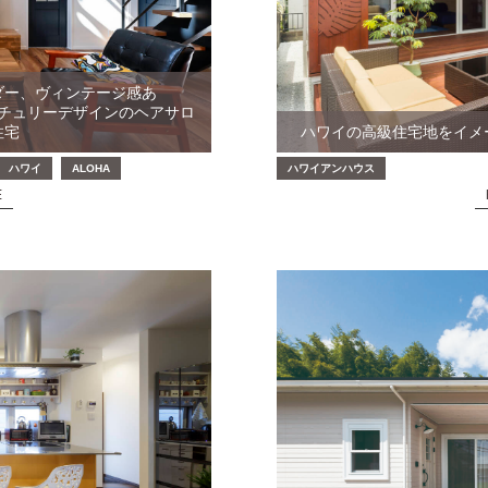
ダー、ヴィンテージ感あ
デザインのヘアサロ
住宅
ハワイの高級住宅地をイメー
ハワイ
ALOHA
ハワイアンハウス
E