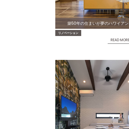
築50年の住まいが夢のハワイア
リノベーション
READ MOR