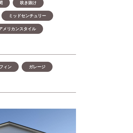
間
吹き抜け
ミッドセンチュリー
アメリカンスタイル
フィン
ガレージ