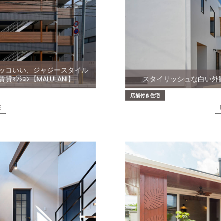
ッコいい、ジャジースタイル
【MALULANI】
スタイリッシュな白い外
店舗付き住宅
E