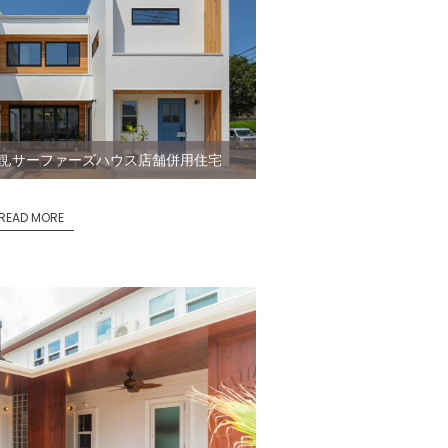
観,サーファーズハウス店舗併用住宅
READ MORE