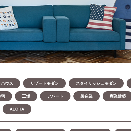
ンハウス
リゾートモダン
スタイリッシュモダン
住宅
工場
アパート
製造業
商業建築
ALOHA