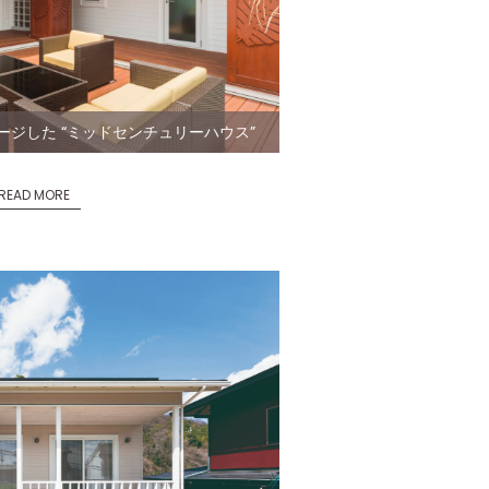
ジした “ミッドセンチュリーハウス”
READ MORE