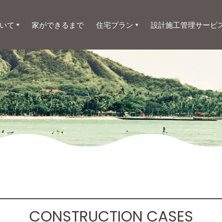
いて
家ができるまで
住宅プラン
設計施工管理サービ
CONSTRUCTION CASES