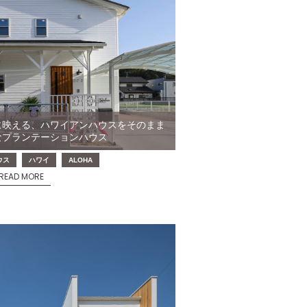
に映える、ハワイアンハウスをそのまま
なプランテーションハウス
ウス
ハワイ
ALOHA
READ MORE