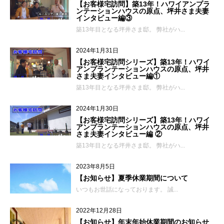
【お客様宅訪問】築13年！ハワイアンプラ
ンテーションハウスの原点、坪井さま夫妻
インタビュー編③
築13年目となる坪井さま邸。 弊社がハ...
2024年1月31日
【お客様宅訪問シリーズ】築13年！ハワイ
アンプランテーションハウスの原点、坪井
さま夫妻インタビュー編①
築13年目となる坪井さま邸。 弊社がハ...
2024年1月30日
【お客様宅訪問シリーズ】築13年！ハワイ
アンプランテーションハウスの原点、坪井
さま夫妻インタビュー編 ②
築13年目となる坪井さま邸。 弊社がハ...
2023年8月5日
【お知らせ】夏季休業期間について
いつもお世話になっております。 誠...
2022年12月28日
【お知らせ】年末年始休業期間のお知らせ