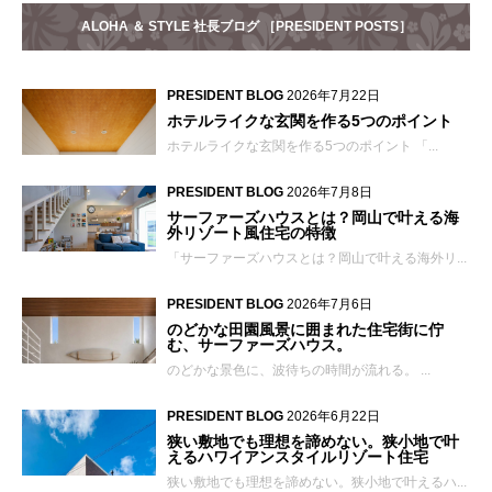
ALOHA ＆ STYLE 社長ブログ ［PRESIDENT POSTS］
PRESIDENT BLOG
2026年7月22日
ホテルライクな玄関を作る5つのポイント
ホテルライクな玄関を作る5つのポイント 「...
PRESIDENT BLOG
2026年7月8日
サーファーズハウスとは？岡山で叶える海
外リゾート風住宅の特徴
「サーファーズハウスとは？岡山で叶える海外リ...
PRESIDENT BLOG
2026年7月6日
のどかな田園風景に囲まれた住宅街に佇
む、サーファーズハウス。
のどかな景色に、波待ちの時間が流れる。 ...
PRESIDENT BLOG
2026年6月22日
狭い敷地でも理想を諦めない。狭小地で叶
えるハワイアンスタイルリゾート住宅
狭い敷地でも理想を諦めない。狭小地で叶えるハ...