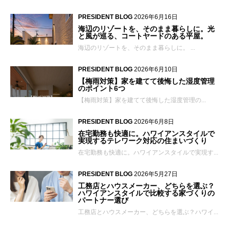
PRESIDENT BLOG
2026年6月16日
海辺のリゾートを、そのまま暮らしに。光
と風が巡る、コートヤードのある平屋。
海辺のリゾートを、そのまま暮らしに。 ...
PRESIDENT BLOG
2026年6月10日
【梅雨対策】家を建てて後悔した湿度管理
のポイント6つ
【梅雨対策】家を建てて後悔した湿度管理の...
PRESIDENT BLOG
2026年6月8日
在宅勤務も快適に。ハワイアンスタイルで
実現するテレワーク対応の住まいづくり
在宅勤務も快適に。ハワイアンスタイルで実現す...
PRESIDENT BLOG
2026年5月27日
工務店とハウスメーカー、どちらを選ぶ？
ハワイアンスタイルで比較する家づくりの
パートナー選び
工務店とハウスメーカー、どちらを選ぶ？ハワイ...