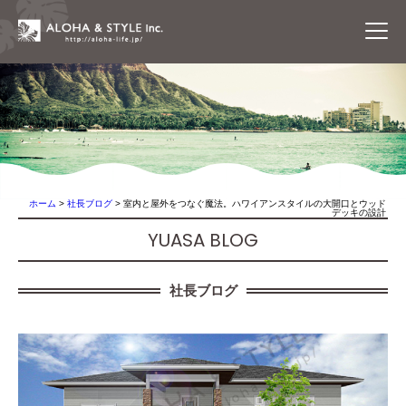
ホーム
>
社長ブログ
>
室内と屋外をつなぐ魔法。ハワイアンスタイルの大開口とウッド
デッキの設計
YUASA BLOG
社長ブログ