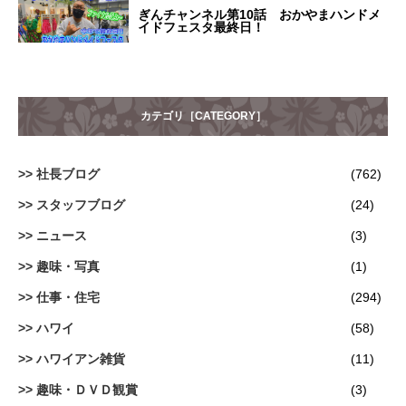
ぎんチャンネル第10話 おかやまハンドメ
イドフェスタ最終日！
カテゴリ［CATEGORY］
社長ブログ
(762)
スタッフブログ
(24)
ニュース
(3)
趣味・写真
(1)
仕事・住宅
(294)
ハワイ
(58)
ハワイアン雑貨
(11)
趣味・ＤＶＤ観賞
(3)