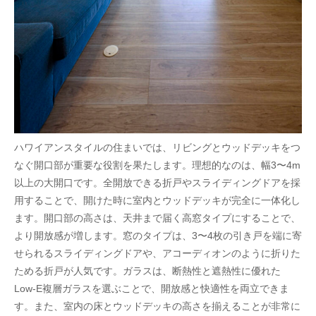
ハワイアンスタイルの住まいでは、リビングとウッドデッキをつ
なぐ開口部が重要な役割を果たします。理想的なのは、幅3〜4m
以上の大開口です。全開放できる折戸やスライディングドアを採
用することで、開けた時に室内とウッドデッキが完全に一体化し
ます。開口部の高さは、天井まで届く高窓タイプにすることで、
より開放感が増します。窓のタイプは、3〜4枚の引き戸を端に寄
せられるスライディングドアや、アコーディオンのように折りた
ためる折戸が人気です。ガラスは、断熱性と遮熱性に優れた
Low-E複層ガラスを選ぶことで、開放感と快適性を両立できま
す。また、室内の床とウッドデッキの高さを揃えることが非常に