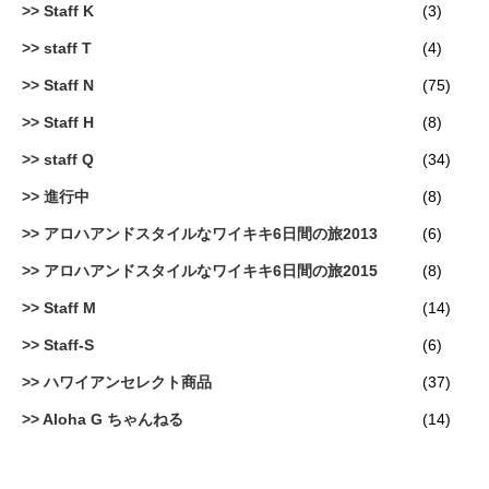
Staff K
(3)
staff T
(4)
Staff N
(75)
Staff H
(8)
staff Q
(34)
進行中
(8)
アロハアンドスタイルなワイキキ6日間の旅2013
(6)
アロハアンドスタイルなワイキキ6日間の旅2015
(8)
Staff M
(14)
Staff-S
(6)
ハワイアンセレクト商品
(37)
Aloha G ちゃんねる
(14)