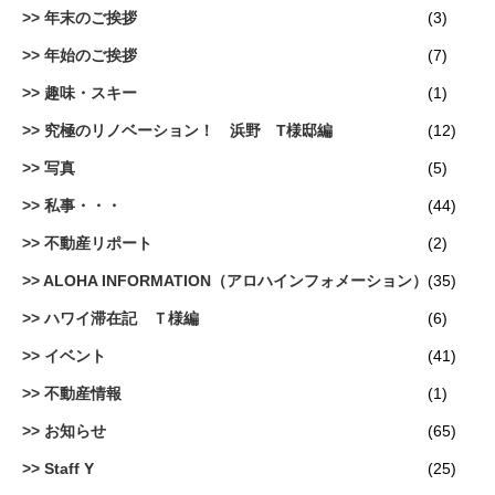
年末のご挨拶
(3)
年始のご挨拶
(7)
趣味・スキー
(1)
究極のリノベーション！ 浜野 T様邸編
(12)
写真
(5)
私事・・・
(44)
不動産リポート
(2)
ALOHA INFORMATION（アロハインフォメーション）
(35)
ハワイ滞在記 Ｔ様編
(6)
イベント
(41)
不動産情報
(1)
お知らせ
(65)
Staff Y
(25)